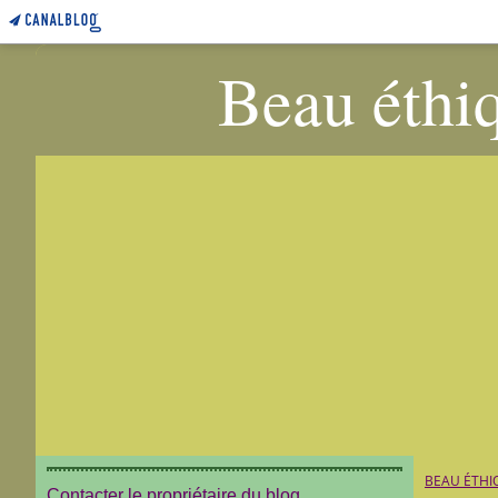
Beau éthiq
BEAU ÉTHI
Contacter le propriétaire du blog