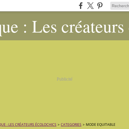
ue : Les créateurs
Publicité
QUE : LES CRÉATEURS ÉCOLOCHICS
>
CATEGORIES
>
MODE EQUITABLE