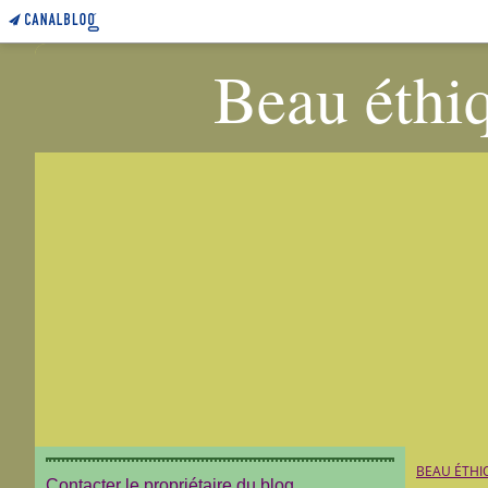
Beau éthiq
BEAU ÉTHI
Contacter le propriétaire du blog