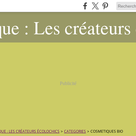
ue : Les créateurs
Publicité
QUE : LES CRÉATEURS ÉCOLOCHICS
>
CATEGORIES
>
COSMETIQUES BIO