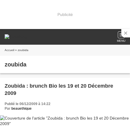
Publicité
MENU
Accueil
» zoubida
zoubida
Zoubida : brunch Bio les 19 et 20 Décembre
2009
Publié le 06/12/2009 à 14:22
Par
beauethique