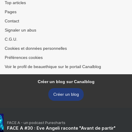
Top articles
Pages
Contact
Signaler un abus
C.G.U.
Cookies et données personnelles
Préférences cookies
Voir le profil de beauethique sur le portail Canalblog
Créer un blog sur Canalblog
Créer un blog
FACE A - un podcast Purecharts
FACE A #30 : Eve Angeli raconte "Avant de partir"