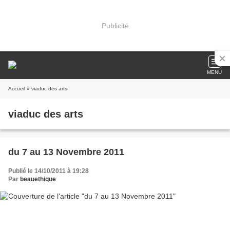
Publicité
MENU
Accueil
» viaduc des arts
viaduc des arts
du 7 au 13 Novembre 2011
Publié le 14/10/2011 à 19:28
Par
beauethique