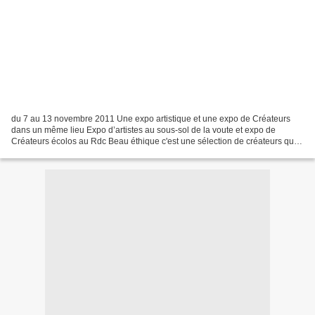
du 7 au 13 novembre 2011 Une expo artistique et une expo de Créateurs
dans un même lieu Expo d’artistes au sous-sol de la voute et expo de
Créateurs écolos au Rdc Beau éthique c'est une sélection de créateurs qui
travaillent en utilisant des matériaux...