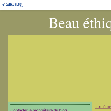
Beau éthiq
BEAU ÉTHI
Contacter le propriétaire du blog