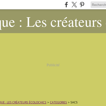
ue : Les créateurs
Publicité
QUE : LES CRÉATEURS ÉCOLOCHICS
>
CATEGORIES
>
SACS