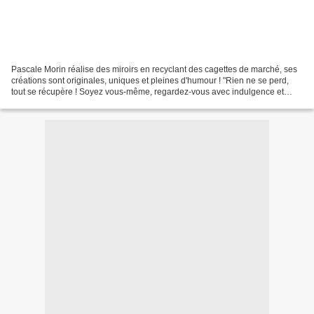
Pascale Morin réalise des miroirs en recyclant des cagettes de marché, ses
créations sont originales, uniques et pleines d'humour ! "Rien ne se perd,
tout se récupère ! Soyez vous-même, regardez-vous avec indulgence et
transmettez la bonne humeur ! "...