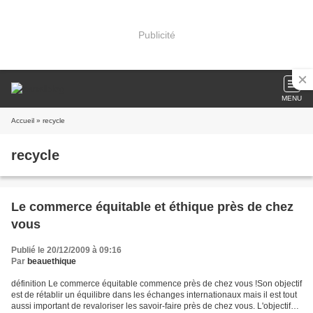
Publicité
MENU
Accueil
» recycle
recycle
Le commerce équitable et éthique près de chez
vous
Publié le 20/12/2009 à 09:16
Par
beauethique
définition Le commerce équitable commence près de chez vous !Son objectif
est de rétablir un équilibre dans les échanges internationaux mais il est tout
aussi important de revaloriser les savoir-faire près de chez vous. L'objectif