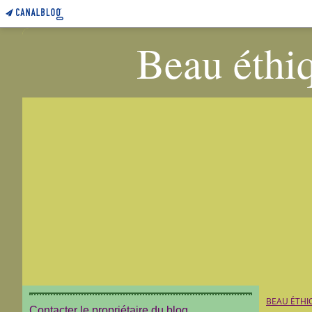
Beau éthiq
BEAU ÉTHI
Contacter le propriétaire du blog