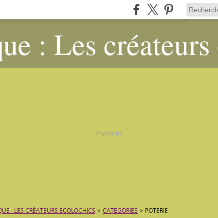
ue : Les créateurs
Publicité
QUE : LES CRÉATEURS ÉCOLOCHICS
>
CATEGORIES
>
POTERIE