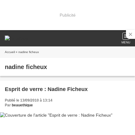
Publicité
MENU
Accueil
» nadine ficheux
nadine ficheux
Esprit de verre : Nadine Ficheux
Publié le 13/09/2010 à 13:14
Par
beauethique