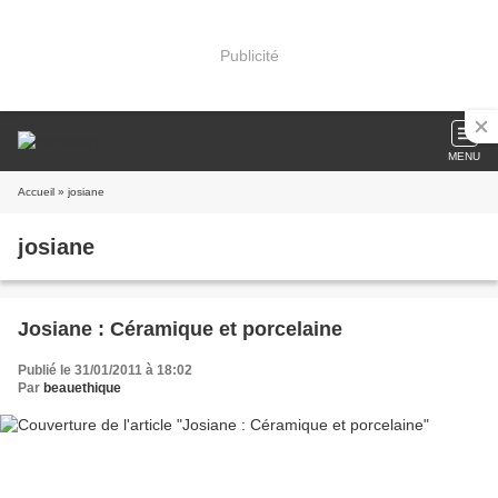
Publicité
MENU
Accueil
» josiane
josiane
Josiane : Céramique et porcelaine
Publié le 31/01/2011 à 18:02
Par
beauethique