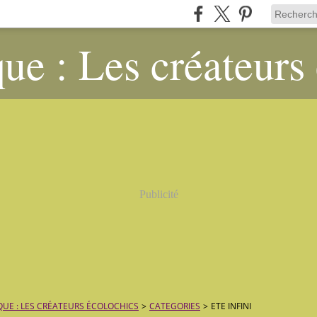
ue : Les créateurs
Publicité
QUE : LES CRÉATEURS ÉCOLOCHICS
>
CATEGORIES
>
ETE INFINI