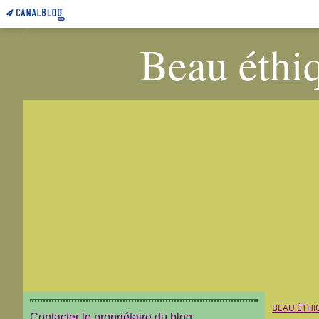
Beau éthiq
BEAU ÉTHI
Contacter le propriétaire du blog