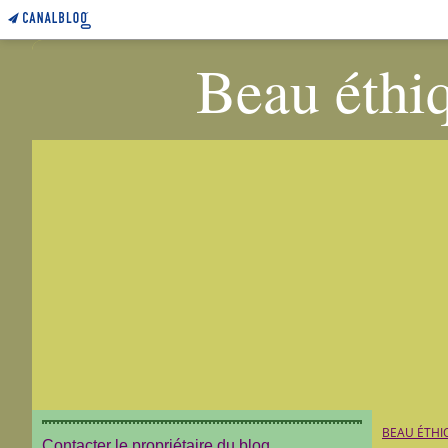
Beau éthiq
BEAU ÉTHI
Contacter le propriétaire du blog