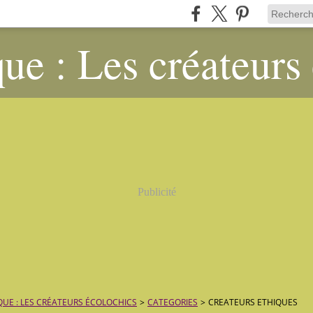
ue : Les créateurs
Publicité
QUE : LES CRÉATEURS ÉCOLOCHICS
>
CATEGORIES
>
CREATEURS ETHIQUES