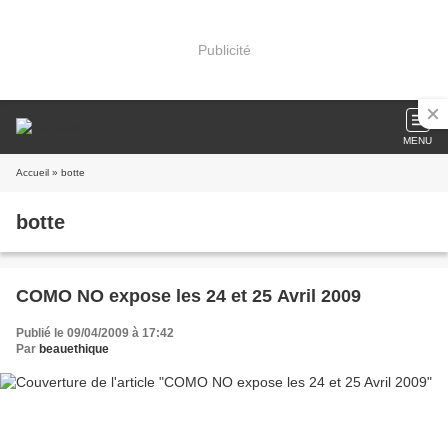
Publicité
MENU
Accueil
» botte
botte
COMO NO expose les 24 et 25 Avril 2009
Publié le 09/04/2009 à 17:42
Par
beauethique