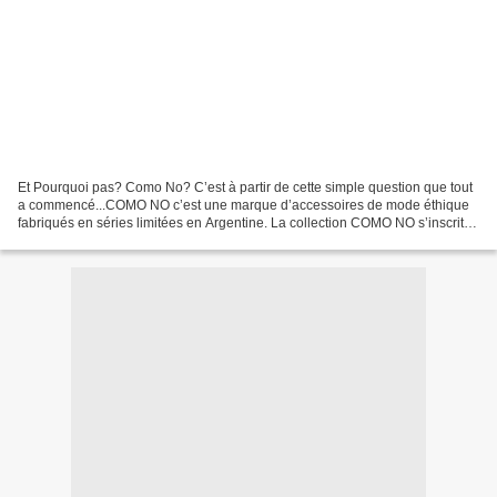
Et Pourquoi pas? Como No? C’est à partir de cette simple question que tout
a commencé...COMO NO c’est une marque d’accessoires de mode éthique
fabriqués en séries limitées en Argentine. La collection COMO NO s’inscrit
dans un univers féminin, coloré et...