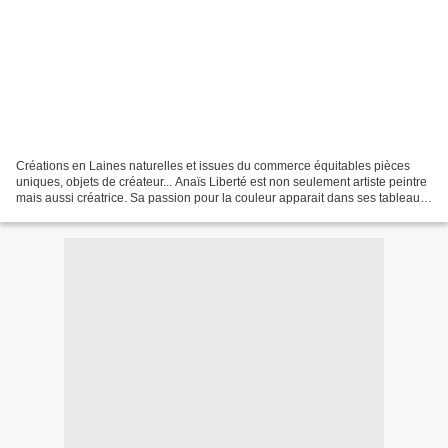
Créations en Laines naturelles et issues du commerce équitables pièces
uniques, objets de créateur... Anaïs Liberté est non seulement artiste peintre
mais aussi créatrice. Sa passion pour la couleur apparait dans ses tableaux
et dans ses créations. Son...