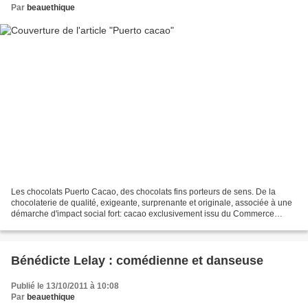
Par
beauethique
Les chocolats Puerto Cacao, des chocolats fins porteurs de sens. De la
chocolaterie de qualité, exigeante, surprenante et originale, associée à une
démarche d'impact social fort: cacao exclusivement issu du Commerce
Equitable, Entreprise d'Insertion....
Bénédicte Lelay : comédienne et danseuse
Publié le 13/10/2011 à 10:08
Par
beauethique