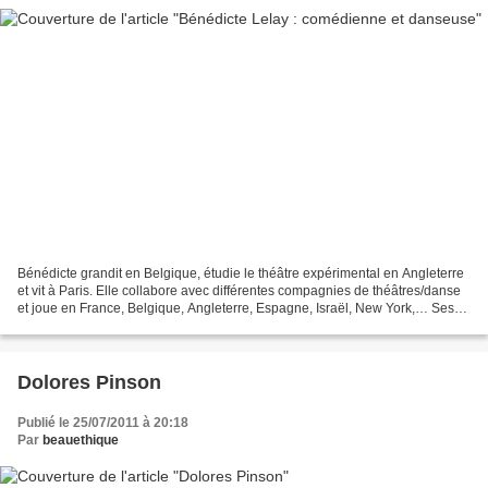
Bénédicte grandit en Belgique, étudie le théâtre expérimental en Angleterre
et vit à Paris. Elle collabore avec différentes compagnies de théâtres/danse
et joue en France, Belgique, Angleterre, Espagne, Israël, New York,… Ses
projets personnels mélangent...
Dolores Pinson
Publié le 25/07/2011 à 20:18
Par
beauethique