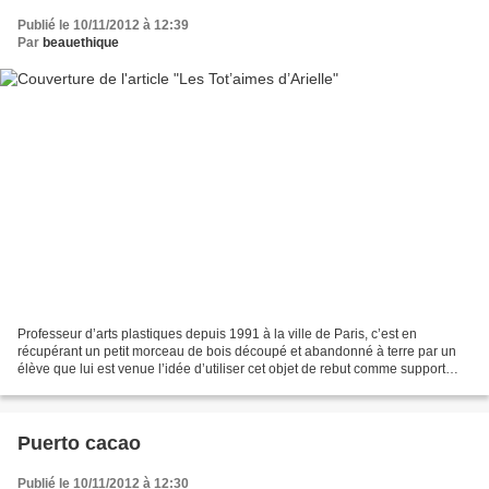
Publié le 10/11/2012 à 12:39
Par
beauethique
Professeur d’arts plastiques depuis 1991 à la ville de Paris, c’est en
récupérant un petit morceau de bois découpé et abandonné à terre par un
élève que lui est venue l’idée d’utiliser cet objet de rebut comme support
pour son expression artistique. C’est...
Puerto cacao
Publié le 10/11/2012 à 12:30