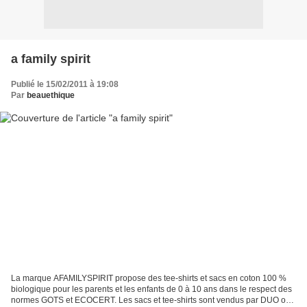
a family spirit
Publié le 15/02/2011 à 19:08
Par
beauethique
La marque AFAMILYSPIRIT propose des tee-shirts et sacs en coton 100 %
biologique pour les parents et les enfants de 0 à 10 ans dans le respect des
normes GOTS et ECOCERT. Les sacs et tee-shirts sont vendus par DUO ou