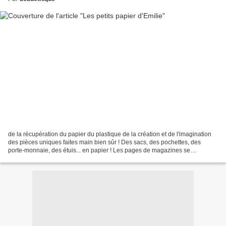
de la récupération du papier du plastique de la création et de l'imagination
des pièces uniques faites main bien sûr ! Des sacs, des pochettes, des
porte-monnaie, des étuis... en papier ! Les pages de magazines se
transforment en objets uniques et chic....