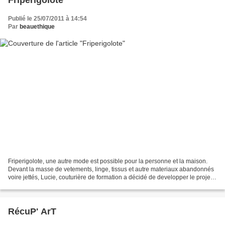
Friperigolote
Publié le 25/07/2011 à 14:54
Par
beauethique
Friperigolote, une autre mode est possible pour la personne et la maison.
Devant la masse de vetements, linge, tissus et autre materiaux abandonnés
voire jettés, Lucie, couturière de formation a décidé de developper le projet
Friperigolote, une marque...
RécuP' ArT