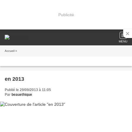
Publicité
MENU
Accueil
»
en 2013
Publié le 29/09/2013 à 11:05
Par
beauethique