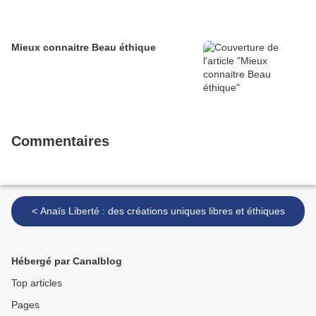
Mieux connaitre Beau éthique
Commentaires
< Anaïs Liberté : des créations uniques libres et éthiques
Hébergé par Canalblog
Top articles
Pages