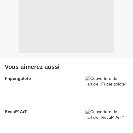
Vous aimerez aussi
Friperigolote
RécuP' ArT