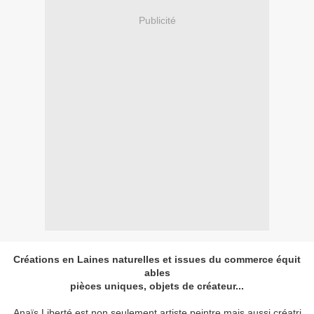
Publicité
Créations en Laines naturelles et issues du commerce équit
ables
pièces uniques, objets de créateur...
Anaïs Liberté est non seulement artiste peintre mais aussi créatri