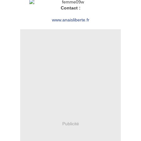
Contact :
www.anaisliberte.fr
Publicité