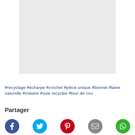
#recyclage
#écharpe
#crochet
#pièce unique
#bonnet
#laine
naturelle
#mitaine
#soie recyclée
#tour de cou
Partager