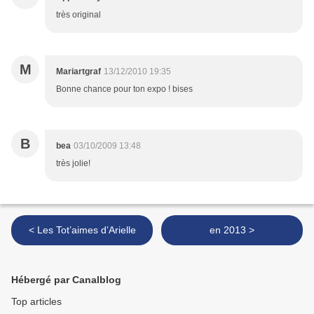
très original
M
Mariartgraf
13/12/2010 19:35
Bonne chance pour ton expo ! bises
B
bea
03/10/2009 13:48
très jolie!
< Les Tot’aimes d’Arielle
en 2013 >
Hébergé par Canalblog
Top articles