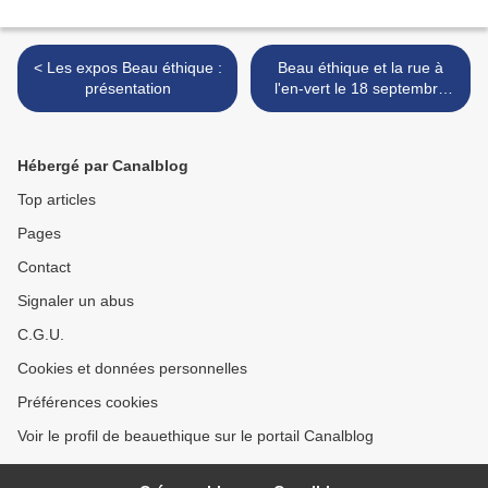
< Les expos Beau éthique :
Beau éthique et la rue à
présentation
l'en-vert le 18 septembre
2011 >
Hébergé par Canalblog
Top articles
Pages
Contact
Signaler un abus
C.G.U.
Cookies et données personnelles
Préférences cookies
Voir le profil de beauethique sur le portail Canalblog