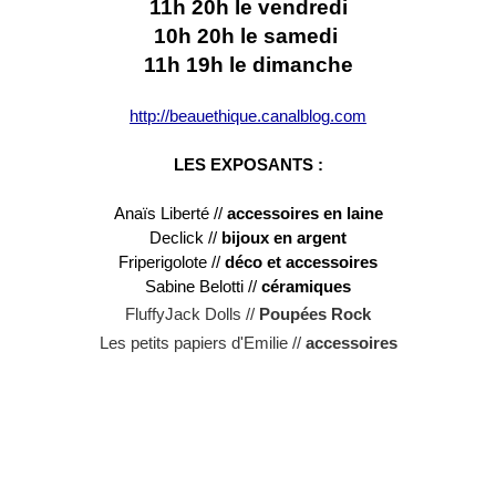
11h 20h le vendredi
10h 20h le samedi 
11h 19h le dimanche
http://beauethique.canalblog.com
LES EXPOSANTS :
Anaïs Liberté // 
accessoires en laine
Declick // 
bijoux en argent
Friperigolote // 
déco et accessoires
Sabine Belotti // 
céramiques
FluffyJack Dolls //
 Poupées Rock
Les petits papiers d'Emilie //
 accessoires