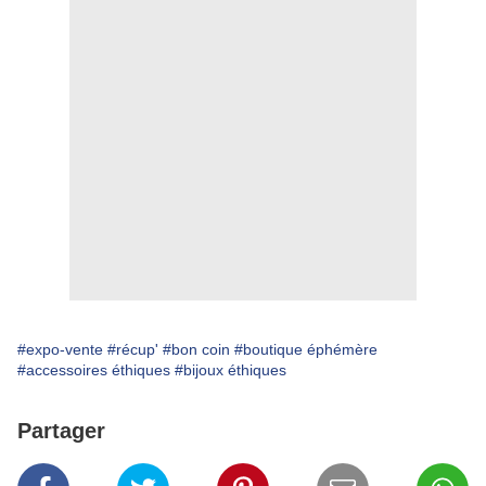
#expo-vente
#récup'
#bon coin
#boutique éphémère
#accessoires éthiques
#bijoux éthiques
Partager