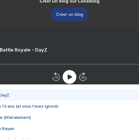
Créer un blog sur Canalblog
Créer un blog
 Battle Royale - DayZ
 DayZ
 a 13 ans (et vous l'avez ignoré)
e (littéralement)
im Rayan