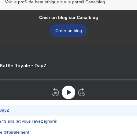
Voir le profil de beauethique sur le portail Canalblog
Créer un blog sur Canalblog
Créer un blog
 Battle Royale - DayZ
 DayZ
 a 13 ans (et vous l'avez ignoré)
e (littéralement)