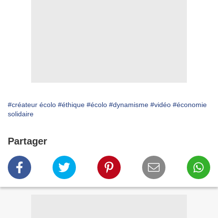
#créateur écolo
#éthique
#écolo
#dynamisme
#vidéo
#économie
solidaire
Partager