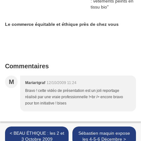
Le commerce équitable et éthique près de chez vous
Commentaires
M
Mariartgraf
12/10/2009 11:24
Bravo ! cette vidéo de présentation est un joli reportage
réalisé par une vraie professionnelle !<br /> encore bravo
pour ton initiative ! bises
< BEAU ÉTHIQUE : les 2 et
Sébastien maquin expose
3 Octobre 2009
les 4-5-6 Décembre >