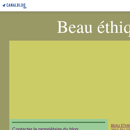
Beau éthiq
BEAU ÉTHI
Contacter le propriétaire du blog
2011 DU 23