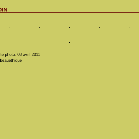
OIN
te photo: 08 avril 2011
 beauethique