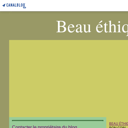
Beau éthiq
BEAU ÉTHI
Contacter le propriétaire du blog
BON COIN