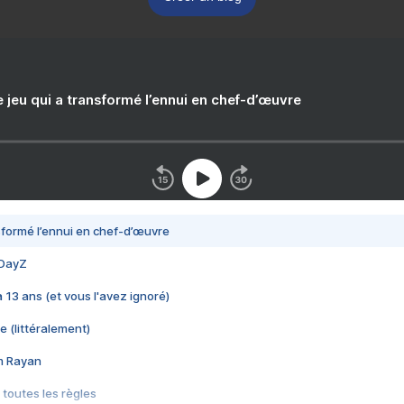
e jeu qui a transformé l’ennui en chef-d’œuvre
nsformé l’ennui en chef-d’œuvre
 DayZ
 a 13 ans (et vous l'avez ignoré)
e (littéralement)
im Rayan
 toutes les règles